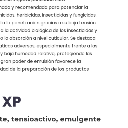
ñada y recomendada para potenciar la
cidas, herbicidas, insecticidas y fungicidas.
 la penetracion gracias a su baja tensión
a la actividad biológica de los insecticidas y
do la absorción a nivel cuticular. Se destaca
aticas adversas, especialmente frente a las
y baja humedad relativa, protegiendo las
l gran poder de emulsión favorece la
cidad de la preparación de los productos
 XP
te, tensioactivo, emulgente